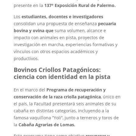
presente en la
137° Exposición Rural de Palermo.
Los
estudiantes, docentes e investigadores
consolidan una propuesta de enseñanza
pecuaria
bovina y ovina que
suma volumen, alcance e
impacto con animales en pista, proyectos de
investigación en marcha, experiencias formativas y
vínculos con otros espacios académicos y
productivos.
Bovinos Criollos Patagónicos:
ciencia con identidad en la pista
En el marco del
Programa de recuperación y
conservación de la raza criolla patagónica
, único en
el país, la Facultad presentará seis animales de su
cabaña en distintas categorías, incluyendo a la
famosa vaquillona “Yoli”, junto a terneros y toros de
la
Cabaña Agrarias de Lomas.
Este programa tiene como objetivo
recuperar y