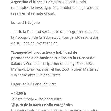
Argentino
el
lunes 21 de julio
, compartiendo
resultados de investigación, también en la jura de la
raza y en el remate oficial.
Lunes 21 de julio
– 11 h
: la Facultad será parte del programa oficial de
la Asociación de Criadores, compartiendo resultados
de su línea de investigación:
“Longevidad productiva y habilidad de
permanencia de bovinos criollos en la Cuenca del
Salado”.
Con la participación de la Ing. Zoot. MSc.
María Victoria Topayan, el Ing. Zoot. Rubén Martínez
y la estudiante Luciana Erreta.
Lugar: sala 3 Pabellón Ocre.
– 14:00 h
📍Pista Oficial – Sociedad Rural
🏆
Jura de la Raza Criolla Patagónica
Una oportunidad para mostrar los avances logrados